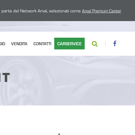
 parte del Network Arval, selezionati come
Arval Premium Center
GIO
VENDITA
CONTATTI
CARSERVICE
NT