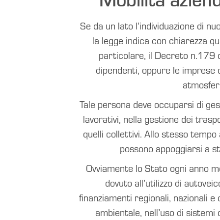
Se da un lato l’individuazione di nu
la legge indica con chiarezza qua
particolare, il Decreto n.179
dipendenti, oppure le imprese c
atmosferi
Tale persona deve occuparsi di gest
lavorativi, nella gestione dei trasp
quelli collettivi. Allo stesso tem
possono appoggiarsi a st
Ovviamente lo Stato ogni anno met
dovuto all’utilizzo di autovei
finanziamenti regionali, nazionali e
ambientale, nell’uso di sistemi 