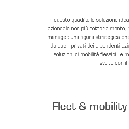
In questo quadro, la soluzione idea
aziendale non più settorialmente, 
manager, una figura strategica che 
da quelli privati dei dipendenti az
soluzioni di mobilità flessibili 
svolto con i
Fleet & mobilit