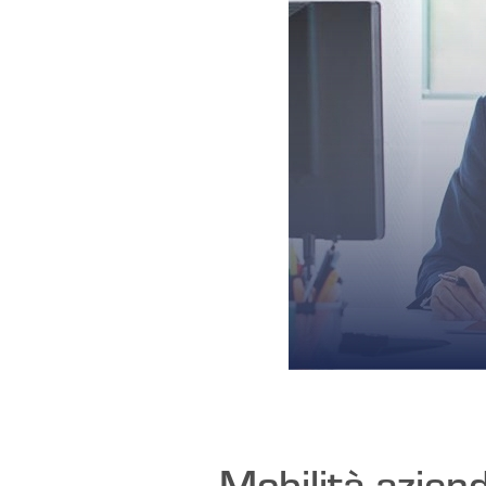
Mobilità azien