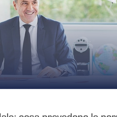
dale: cosa prevedono le nor