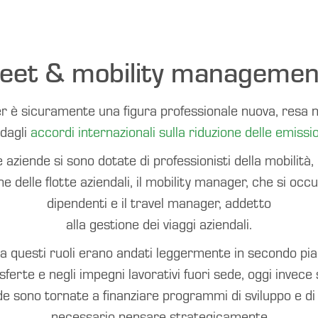
fleet & mobility management
er è sicuramente una figura professionale nuova, resa
 dagli
accordi internazionali sulla riduzione delle emissio
e aziende si sono dotate di professionisti della mobilità, 
e delle flotte aziendali, il mobility manager, che si occu
dipendenti e il travel manager, addetto
alla gestione dei viaggi aziendali.
a questi ruoli erano andati leggermente in secondo pian
asferte e negli impegni lavorativi fuori sede, oggi invec
nde sono tornate a finanziare programmi di sviluppo e d
necessario pensare strategicamente