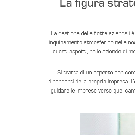
La figura strat
La gestione delle flotte aziendali
inquinamento atmosferico nelle nost
questi aspetti, nelle aziende di 
Si tratta di un esperto con com
dipendenti della propria impresa. L
guidare le imprese verso quei camb