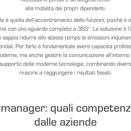
alla mobilità dei propri dipendenti.
le è quella dell’accentramento delle funzioni, poiché è 
ma con uno sguardo completo a 360°. La soluzione è l’in
sappia ridurre allo stesso tempo le emissioni inquinanti
iendali. Per farlo è fondamentale avere capacità professi
e moderne, ma anche gestire la comunicazione all’interno 
l supporto delle moderne tecnologie, combinando divers
riuscire a raggiungere i risultati fissati.
y manager: quali competenz
dalle aziende