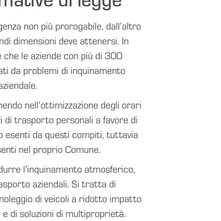
genza non più prorogabile, dall’altro
andi dimensioni deve attenersi. In
 che le aziende con più di 300
sati da problemi di inquinamento
aziendale.
endo nell’ottimizzazione degli orari
zi di trasporto personali a favore di
 esenti da questi compiti, tuttavia
senti nel proprio Comune.
idurre l’inquinamento atmosferico,
asporto aziendali. Si tratta di
noleggio di veicoli a ridotto impatto
e di soluzioni di multiproprietà.