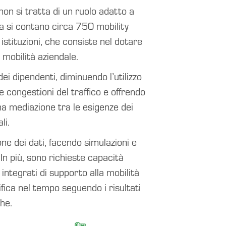
non si tratta di un ruolo adatto a
ia si contano circa 750 mobility
istituzioni, che consiste nel dotare
 mobilità aziendale.
ei dipendenti, diminuendo l’utilizzo
re congestioni del traffico e offrendo
na mediazione tra le esigenze dei
li.
one dei dati, facendo simulazioni e
In più, sono richieste capacità
i integrati di supporto alla mobilità
ifica nel tempo seguendo i risultati
he.