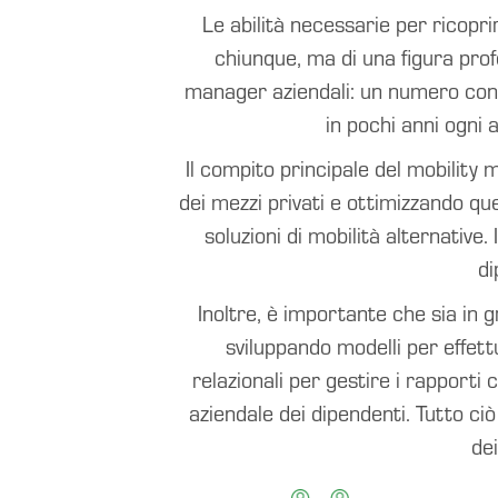
Le abilità necessarie per ricopri
chiunque, ma di una figura prof
manager aziendali: un numero consis
in pochi anni ogni 
Il compito principale del mobility 
dei mezzi privati e ottimizzando quel
soluzioni di mobilità alternative
di
Inoltre, è importante che sia in g
sviluppando modelli per effett
relazionali per gestire i rapporti c
aziendale dei dipendenti. Tutto ciò
de