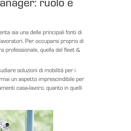
manager: ruolo e
a sia una delle principali fonti di
lavoratori. Per occuparsi proprio di
 professionale, quella del fleet &
iare soluzioni di mobilità per i
ormai un aspetto imprescindibile per
menti casa-lavoro, quanto in quelli